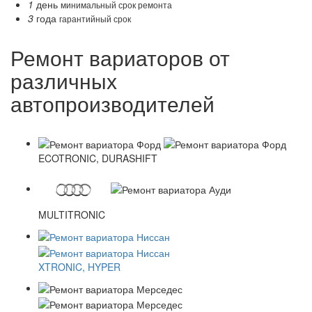
1
день
минимальный срок ремонта
3
года
гарантийный срок
Ремонт вариаторов от
различных
автопроизводителей
ECOTRONIC, DURASHIFT
MULTITRONIC
XTRONIC, HYPER