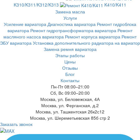
K310/K311/K312/K313
K410/K411
Замена масла
Услуги
Усиление вариатора
Диагностика вариатора
Ремонт гидроблока
вариатора
Ремонт гидротрансформатора вариатора
Ремонт
масляного насоса вариатора
Ремонт корпуса вариатора
Ремонт
ЭБУ вариатора
Установка дополнительного радиатора на вариатор
Замена ремня вариатора
Этапы работы
Цены
Отзывы
Блог
Контакты
Пн-Пт 08:00–21:00
Сб, Вс 09:00–20:00
Москва, ул. Беловежская, 4А
Москва, ул. Ферганская, д.2
Москва, ул. Ташкентская 26к2с12
Москва, ул. Шереметьевская 85б стр 2
Заказать звонок