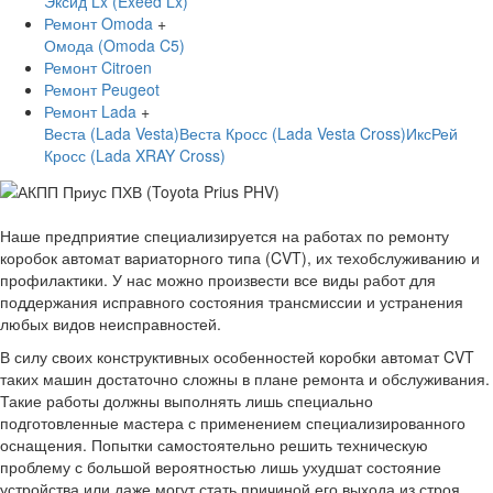
Эксид Lx (Exeed Lx)
Ремонт Omoda
+
Омода (Omoda C5)
Ремонт Citroen
Ремонт Peugeot
Ремонт Lada
+
Веста (Lada Vesta)
Веста Кросс (Lada Vesta Cross)
ИксРей
Кросс (Lada XRAY Cross)
Наше предприятие специализируется на работах по ремонту
коробок автомат вариаторного типа (CVT), их техобслуживанию и
профилактики. У нас можно произвести все виды работ для
поддержания исправного состояния трансмиссии и устранения
любых видов неисправностей.
В силу своих конструктивных особенностей коробки автомат CVT
таких машин достаточно сложны в плане ремонта и обслуживания.
Такие работы должны выполнять лишь специально
подготовленные мастера с применением специализированного
оснащения. Попытки самостоятельно решить техническую
проблему с большой вероятностью лишь ухудшат состояние
устройства или даже могут стать причиной его выхода из строя.