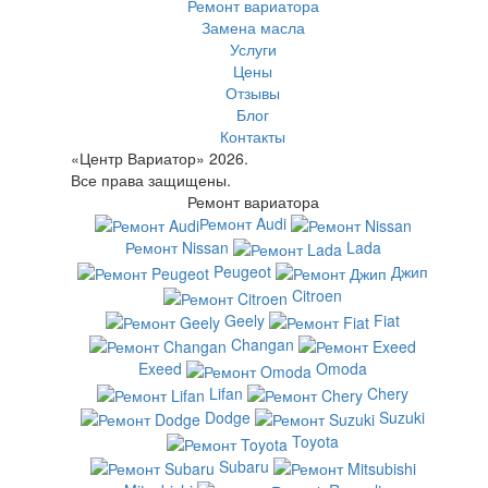
Ремонт вариатора
Замена масла
Услуги
Цены
Отзывы
Блог
Контакты
«Центр Вариатор» 2026.
Все права защищены.
Ремонт вариатора
Ремонт Audi
Ремонт Nissan
Lada
Peugeot
Джип
Citroen
Geely
Fiat
Changan
Exeed
Omoda
Lifan
Chery
Dodge
Suzuki
Toyota
Subaru