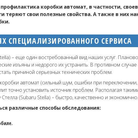
профилактика коробки автомат, в частности, своев
ти теряют свои полезные свойства. А также в них 
бки.
ИЯХ СПЕЦИАЛИЗИРОВАННОГО СЕРВИСА
Stella) – еще один востребованный вид наших услуг. План
ские изъяны и недорого их устранить. В противном случае
стать причиной серьезных технических проблем.
коробки автомат (сильный шум, ошибки при переключении, р
ит точно установить источник проблем. Располагая таким
телла (Subaru Stella) – быстро, качественно и экономично
ься различные способы обследования:
обиле.