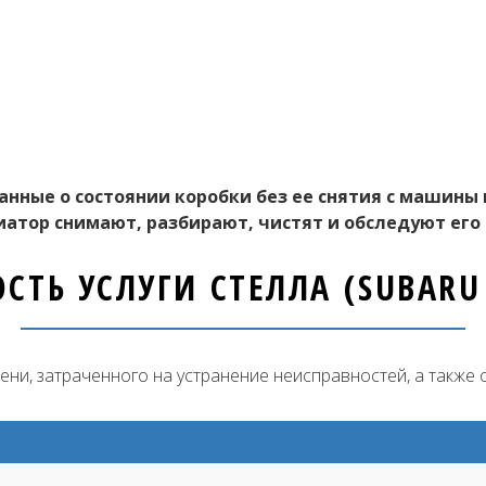
анные о состоянии коробки без ее снятия с машины и
иатор снимают, разбирают, чистят и обследуют его
СТЬ УСЛУГИ СТЕЛЛА (SUBARU 
мени, затраченного на устранение неисправностей, а также