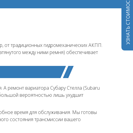
р, от традиционных гидромеханических АКПП.
атянутого между ними ремня) обеспечивает
. А ремонт вариатора Субару Стелла (Subaru
с большой вероятностью лишь ухудшит
добное время для обслуживания. Мы готовы
ного состояния трансмиссии вашего