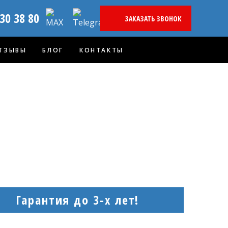
130 38 80
ЗАКАЗАТЬ ЗВОНОК
ТЗЫВЫ
БЛОГ
КОНТАКТЫ
Гарантия до 3-х лет!