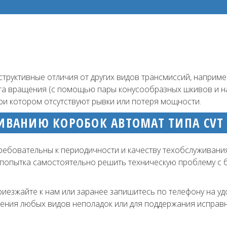
труктивные отличия от других видов трансмиссий, наприме
та вращения (с помощью пары конусообразных шкивов и н
ри котором отсутствуют рывки или потеря мощности.
ЖИВАНИЮ КОРОБОК АВТОМАТ ТИПА CVT
требовательны к периодичности и качеству техобслуживания
му попытка самостоятельно решить техническую проблему 
риезжайте к нам или заранее запишитесь по телефону на у
анения любых видов неполадок или для поддержания исправ