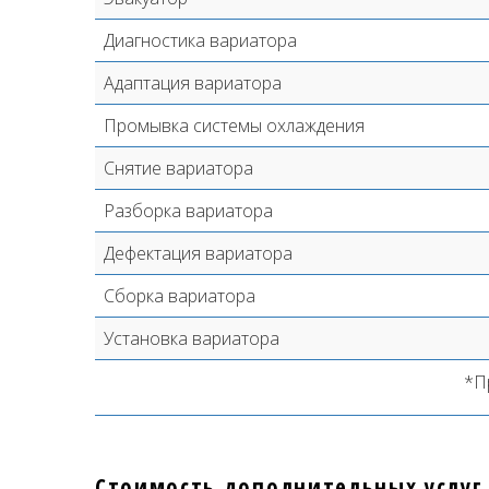
Диагностика вариатора
Адаптация вариатора
Промывка системы охлаждения
Снятие вариатора
Разборка вариатора
Дефектация вариатора
Сборка вариатора
Установка вариатора
*П
Стоимость дополнительных услуг