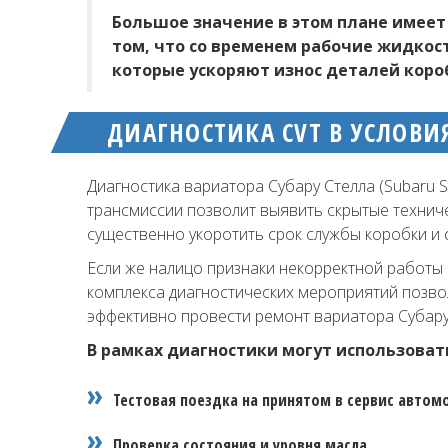
Большое значение в этом плане имеет 
том, что со временем рабочие жидкос
которые ускоряют износ деталей коро
ДИАГНОСТИКА CVT В УСЛОВ
Диагностика вариатора Субару Стелла (Subaru 
трансмиссии позволит выявить скрытые техниче
существенно укоротить срок службы коробки и 
Если же налицо признаки некорректной работы 
комплекса диагностических мероприятий позвол
эффективно провести ремонт вариатора Субару С
В рамках диагностики могут использоват
Тестовая поездка на принятом в сервис автом
Проверка состояния и уровня масла.