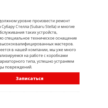
должном уровне произвести ремонт
Субару Стелла (Subaru Stella) и многие
бслуживания таких устройств,
о специальное техническое оснащение
 высококвалифицированных мастеров.
меется в нашей компании, мы уже много
ализируемся на работе с коробками
ариаторного типа, успешно устраняем
ды повреждений.
Записаться