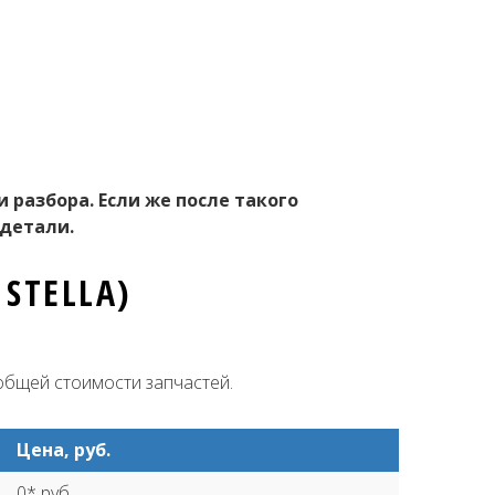
 разбора. Если же после такого
 детали.
STELLA)
 общей стоимости запчастей.
Цена, руб.
0* руб.