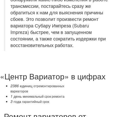
трансмиссии, постарайтесь сразу же
обратиться к нам для выяснения причины
сбоев. Это позволит произвести ремонт
вариатора Субару Импреза (Subaru
Impreza) быстрее, чем в запущенном
состоянии, а также сократить издержки при
восстановительных работах.
«Центр Вариатор» в цифрах
2386
единиц
отремонтированных
вариаторов
1
день
минимальный срок ремонта
3
года
гарантийный срок
Ремонт вариаторов от