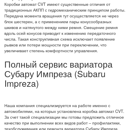
Коробки автомат CVT имеют существенные отличия от
традиционных АКПП с гидромеханическим принципом работы.
Передача момента вращения тут осуществляется не через
блок шестерен, а с применением пары конусообразных
шкивов и натянутого между ними ремня. Смещение ремня
вдоль осей конусов приводит к изменению передаточного
числа. Такая конструктивная схема исключает появление
рывков или потери мощности при переключении, что
увеличивает степень комфортности управления.
Полный сервис вариатора
Субару Импреза (Subaru
Impreza)
Наша компания специализируется на работе именно с
автомобилями, на которых установлена коробка автомат CVT.
За счет такой специализации мы готовы предложить отличное
качество при выполнении всех видов работ – профилактики,
техобслуживания или ремонта вариатора Субару Импреза