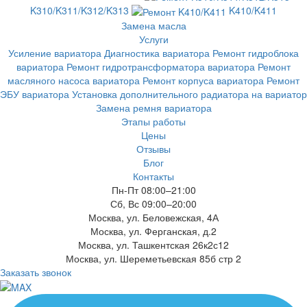
K310/K311/K312/K313
K410/K411
Замена масла
Услуги
Усиление вариатора
Диагностика вариатора
Ремонт гидроблока
вариатора
Ремонт гидротрансформатора вариатора
Ремонт
масляного насоса вариатора
Ремонт корпуса вариатора
Ремонт
ЭБУ вариатора
Установка дополнительного радиатора на вариатор
Замена ремня вариатора
Этапы работы
Цены
Отзывы
Блог
Контакты
Пн-Пт 08:00–21:00
Сб, Вс 09:00–20:00
Москва, ул. Беловежская, 4А
Москва, ул. Ферганская, д.2
Москва, ул. Ташкентская 26к2с12
Москва, ул. Шереметьевская 85б стр 2
Заказать звонок