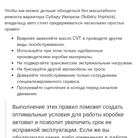
Чтобы как можно дольше обходиться без масштабного
ремонта вариатора Субару Импреза (Subaru Impreza),
владельцу авто стоит придерживаться нескольких простых
правил:
Вовремя заменяйте масло CVT и проводите другие
виды техобслуживания.
Используйте при этом только одобренные
производителем коробки материалы.
Не подвергайте трансмиссию экстремальным нагрузкам.
Не буксируйте другой автомобиль на тросе.
Доверяйте техобслуживание только сотрудникам
специализированного сервиса.
Прогревайте сцепление в холода перед началом
движения.
Выполнение этих правил поможет создать
оптимальные условия для работы коробки
автомат и позволит увеличить срок ее
исправной эксплуатации. Если же вы
обнаружили какие-либо изменения в работе