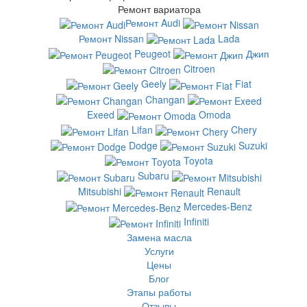
Ремонт вариатора
Ремонт Audi
Ремонт Nissan
Lada
Peugeot
Джип
Citroen
Geely
Fiat
Changan
Exeed
Omoda
Lifan
Chery
Dodge
Suzuki
Toyota
Subaru
Mitsubishi
Renault
Mercedes-Benz
Infiniti
Замена масла
Услуги
Цены
Блог
Этапы работы
Отзывы