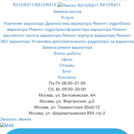
K310/K311/K312/K313
K410/K411
Замена масла
Услуги
Усиление вариатора
Диагностика вариатора
Ремонт гидроблока
вариатора
Ремонт гидротрансформатора вариатора
Ремонт
масляного насоса вариатора
Ремонт корпуса вариатора
Ремонт
ЭБУ вариатора
Установка дополнительного радиатора на вариатор
Замена ремня вариатора
Этапы работы
Цены
Отзывы
Блог
Контакты
Пн-Пт 08:00–21:00
Сб, Вс 09:00–20:00
Москва, ул. Беловежская, 4А
Москва, ул. Ферганская, д.2
Москва, ул. Ташкентская 26к2с12
Москва, ул. Шереметьевская 85б стр 2
Заказать звонок