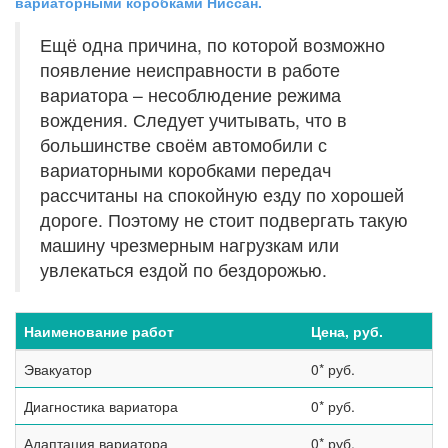
вариаторными коробками Ниссан.
Ещё одна причина, по которой возможно
появление неисправности в работе
вариатора – несоблюдение режима
вождения. Следует учитывать, что в
большинстве своём автомобили с
вариаторными коробками передач
рассчитаны на спокойную езду по хорошей
дороге. Поэтому не стоит подвергать такую
машину чрезмерным нагрузкам или
увлекаться ездой по бездорожью.
Наименование работ
Цена, руб.
Эвакуатор
0* руб.
Диагностика вариатора
0* руб.
Адаптация вариатора
0* руб.