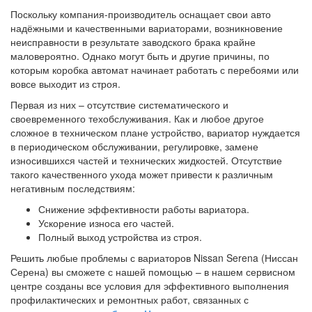
Поскольку компания-производитель оснащает свои авто
надёжными и качественными вариаторами, возникновение
неисправности в результате заводского брака крайне
маловероятно. Однако могут быть и другие причины, по
которым коробка автомат начинает работать с перебоями или
вовсе выходит из строя.
Первая из них – отсутствие систематического и
своевременного техобслуживания. Как и любое другое
сложное в техническом плане устройство, вариатор нуждается
в периодическом обслуживании, регулировке, замене
износившихся частей и технических жидкостей. Отсутствие
такого качественного ухода может привести к различным
негативным последствиям:
Снижение эффективности работы вариатора.
Ускорение износа его частей.
Полный выход устройства из строя.
Решить любые проблемы с вариаторов Nissan Serena (Ниссан
Серена) вы сможете с нашей помощью – в нашем сервисном
центре созданы все условия для эффективного выполнения
профилактических и ремонтных работ, связанных с