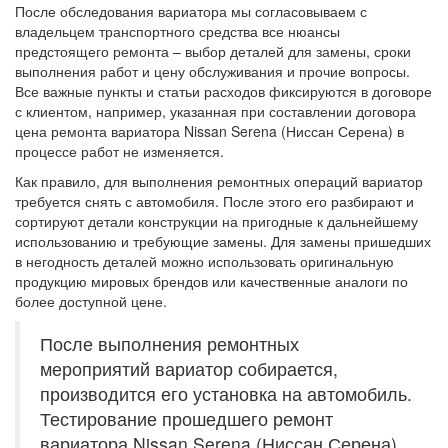
После обследования вариатора мы согласовываем с
владельцем транспортного средства все нюансы
предстоящего ремонта – выбор деталей для замены, сроки
выполнения работ и цену обслуживания и прочие вопросы.
Все важные пункты и статьи расходов фиксируются в договоре
с клиентом, например, указанная при составлении договора
цена ремонта вариатора Nissan Serena (Ниссан Серена) в
процессе работ не изменяется.
Как правило, для выполнения ремонтных операций вариатор
требуется снять с автомобиля. После этого его разбирают и
сортируют детали конструкции на пригодные к дальнейшему
использованию и требующие замены. Для замены пришедших
в негодность деталей можно использовать оригинальную
продукцию мировых брендов или качественные аналоги по
более доступной цене.
После выполнения ремонтных
мероприятий вариатор собирается,
производится его установка на автомобиль.
Тестирование прошедшего ремонт
вариатора Nissan Serena (Ниссан Серена)