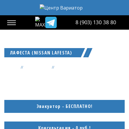
8 (903) 130 38 80
ЛАФЕСТА (NISSAN LAFESTA)
Главная
Ремонт Nissan
Ремонт вариатора Nissan Lafesta в Москве
Эвакуатор - БЕСПЛАТНО!
Консультация - 0 руб.!