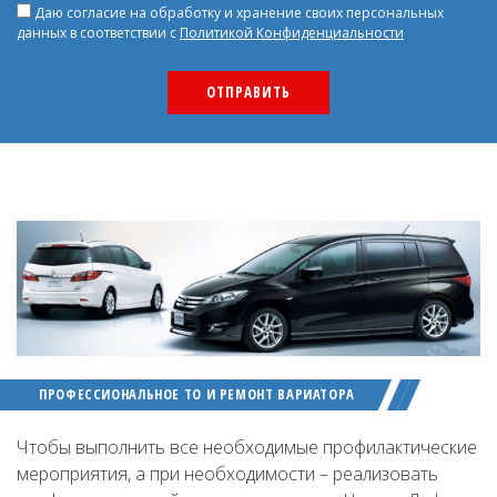
Даю согласие на обработку и хранение своих персональных
данных в соответствии с
Политикой Конфиденциальности
ПРОФЕССИОНАЛЬНОЕ ТО И РЕМОНТ ВАРИАТОРА
Чтобы выполнить все необходимые профилактические
мероприятия, а при необходимости – реализовать