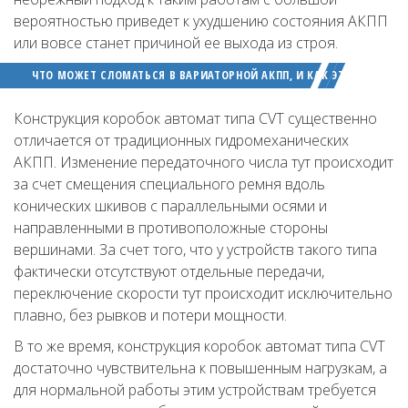
вероятностью приведет к ухудшению состояния АКПП
или вовсе станет причиной ее выхода из строя.
ЧТО МОЖЕТ СЛОМАТЬСЯ В ВАРИАТОРНОЙ АКПП, И КАК ЭТОГО НЕ ДО
Конструкция коробок автомат типа CVT существенно
отличается от традиционных гидромеханических
АКПП. Изменение передаточного числа тут происходит
за счет смещения специального ремня вдоль
конических шкивов с параллельными осями и
направленными в противоположные стороны
вершинами. За счет того, что у устройств такого типа
фактически отсутствуют отдельные передачи,
переключение скорости тут происходит исключительно
плавно, без рывков и потери мощности.
В то же время, конструкция коробок автомат типа CVT
достаточно чувствительна к повышенным нагрузкам, а
для нормальной работы этим устройствам требуется