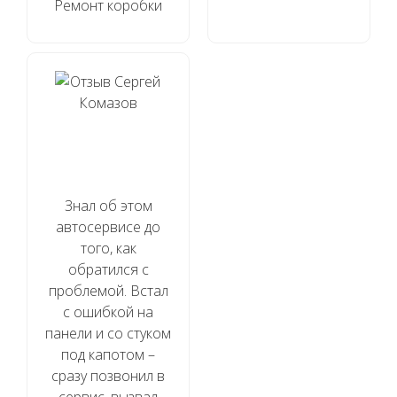
Ремонт коробки
Знал об этом
автосервисе до
того, как
обратился с
проблемой. Встал
с ошибкой на
панели и со стуком
под капотом –
сразу позвонил в
сервис, вызвал