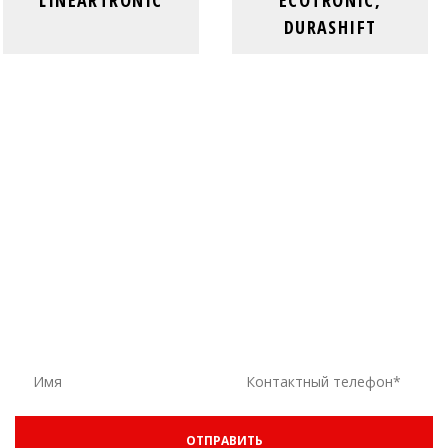
DURASHIFT
ЕСТЬ ВОПРОСЫ? ОСТАВЬТЕ ЗАЯВКУ
ОСТАВЬТЕ ВАШ НОМЕР ТЕЛЕФОНА И ВАМ ПОЗВОНЯТ В
БЛИЖАЙШЕЕ ВРЕМЯ
ОТПРАВИТЬ