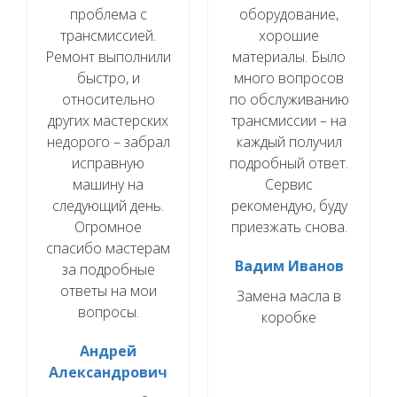
проблема с
оборудование,
трансмиссией.
хорошие
Ремонт выполнили
материалы. Было
быстро, и
много вопросов
относительно
по обслуживанию
других мастерских
трансмиссии – на
недорого – забрал
каждый получил
исправную
подробный ответ.
машину на
Сервис
следующий день.
рекомендую, буду
Огромное
приезжать снова.
спасибо мастерам
Вадим Иванов
за подробные
ответы на мои
Замена масла в
вопросы.
коробке
Андрей
Александрович