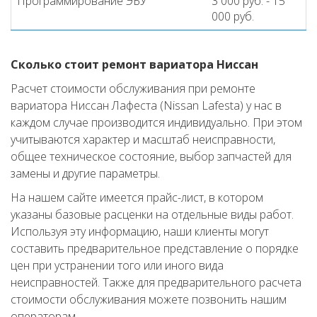
Программирование ЭБУ
3 000 руб. - 15
000 руб.
Сколько стоит ремонт вариатора Ниссан
Расчет стоимости обслуживания при ремонте
вариатора Ниссан Лафеста (Nissan Lafesta) у нас в
каждом случае производится индивидуально. При этом
учитываются характер и масштаб неисправности,
общее техническое состояние, выбор запчастей для
замены и другие параметры.
На нашем сайте имеется прайс-лист, в котором
указаны базовые расценки на отдельные виды работ.
Используя эту информацию, наши клиенты могут
составить предварительное представление о порядке
цен при устранении того или иного вида
неисправностей. Также для предварительного расчета
стоимости обслуживания можете позвонить нашим
операторам.