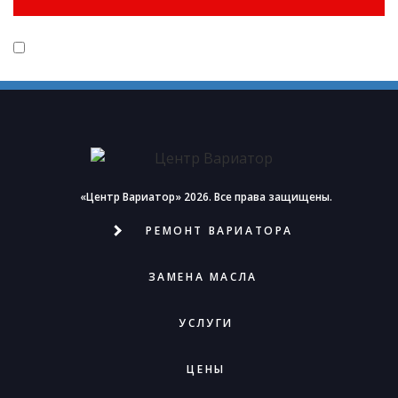
Даю согласие на обработку и хранение своих персональных
данных в соответствии с
Политикой Конфиденциальности
«Центр Вариатор» 2026.
Все права защищены.
РЕМОНТ ВАРИАТОРА
ЗАМЕНА МАСЛА
УСЛУГИ
ЦЕНЫ