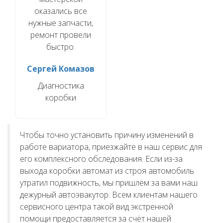
оказались все
нужные запчасти,
ремонт провели
быстро.
Сергей Комазов
Диагностика
коробки
Чтобы точно установить причину изменений в
работе вариатора, приезжайте в наш сервис для
его комплексного обследования. Если из-за
выхода коробки автомат из строя автомобиль
утратил подвижность, мы пришлём за вами наш
дежурный автоэвакутор. Всем клиентам нашего
сервисного центра такой вид экстренной
помощи предоставляется за счёт нашей