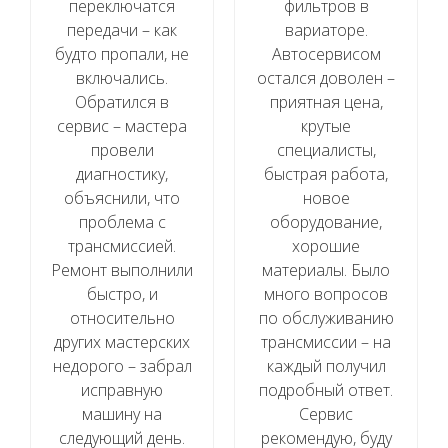
переключатся
фильтров в
передачи – как
вариаторе.
будто пропали, не
Автосервисом
включались.
остался доволен –
Обратился в
приятная цена,
сервис – мастера
крутые
провели
специалисты,
диагностику,
быстрая работа,
объяснили, что
новое
проблема с
оборудование,
трансмиссией.
хорошие
Ремонт выполнили
материалы. Было
быстро, и
много вопросов
относительно
по обслуживанию
других мастерских
трансмиссии – на
недорого – забрал
каждый получил
исправную
подробный ответ.
машину на
Сервис
следующий день.
рекомендую, буду