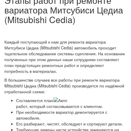
Этапы работ при ремонте
вариатора Митсубиси Цедиа
(Mitsubishi Cedia)
Каждый поступающий к нам для ремонта вариатора
Митсубиси Цедиа (Mitsubishi Cedia) автомобиль проходит
тщательное обследование системы сцепления. На основании
полученных при этом данных наши сотрудники составляют
план предстоящих ремонтных работ и определяют
потребность в материалах.
В большинстве случаев все работы при ремонте вариатора
Mitsubishi Цедиа (Mitsubishi Cedia) производятся по надёжной
отработанной схеме:
Составляется план
работ, который согласовывается с клиентом.
При необходимости вариатор демонтируется с
автомобиля.
Его разбирают, чистят, обследуют и сортируют детали.
Требующие замены части устройства заменяются на