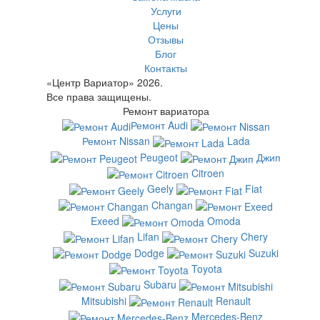
Услуги
Цены
Отзывы
Блог
Контакты
«Центр Вариатор» 2026.
Все права защищены.
Ремонт вариатора
Ремонт Audi
Ремонт Nissan
Lada
Peugeot
Джип
Citroen
Geely
Fiat
Changan
Exeed
Omoda
Lifan
Chery
Dodge
Suzuki
Toyota
Subaru
Mitsubishi
Renault
Mercedes-Benz