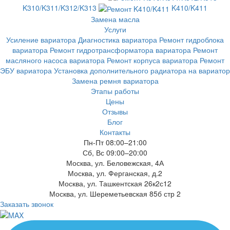
K310/K311/K312/K313
K410/K411
Замена масла
Услуги
Усиление вариатора
Диагностика вариатора
Ремонт гидроблока
вариатора
Ремонт гидротрансформатора вариатора
Ремонт
масляного насоса вариатора
Ремонт корпуса вариатора
Ремонт
ЭБУ вариатора
Установка дополнительного радиатора на вариатор
Замена ремня вариатора
Этапы работы
Цены
Отзывы
Блог
Контакты
Пн-Пт 08:00–21:00
Сб, Вс 09:00–20:00
Москва, ул. Беловежская, 4А
Москва, ул. Ферганская, д.2
Москва, ул. Ташкентская 26к2с12
Москва, ул. Шереметьевская 85б стр 2
Заказать звонок