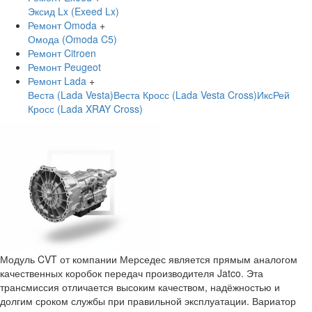
Эксид Lx (Exeed Lx)
Ремонт Omoda
+
Омода (Omoda C5)
Ремонт Citroen
Ремонт Peugeot
Ремонт Lada
+
Веста (Lada Vesta)
Веста Кросс (Lada Vesta Cross)
ИксРей
Кросс (Lada XRAY Cross)
Модуль CVT от компании Мерседес является прямым аналогом
качественных коробок передач производителя Jatco.
Эта
трансмиссия отличается высоким качеством, надёжностью и
долгим сроком службы при правильной эксплуатации. Вариатор