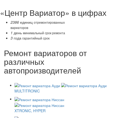
«Центр Вариатор» в цифрах
2386
единиц
отремонтированных
вариаторов
1
день
минимальный срок ремонта
3
года
гарантийный срок
Ремонт вариаторов от
различных
автопроизводителей
MULTITRONIC
XTRONIC, HYPER