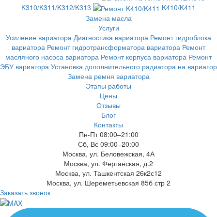
K310/K311/K312/K313
K410/K411
Замена масла
Услуги
Усиление вариатора
Диагностика вариатора
Ремонт гидроблока
вариатора
Ремонт гидротрансформатора вариатора
Ремонт
масляного насоса вариатора
Ремонт корпуса вариатора
Ремонт
ЭБУ вариатора
Установка дополнительного радиатора на вариатор
Замена ремня вариатора
Этапы работы
Цены
Отзывы
Блог
Контакты
Пн-Пт 08:00–21:00
Сб, Вс 09:00–20:00
Москва, ул. Беловежская, 4А
Москва, ул. Ферганская, д.2
Москва, ул. Ташкентская 26к2с12
Москва, ул. Шереметьевская 85б стр 2
Заказать звонок